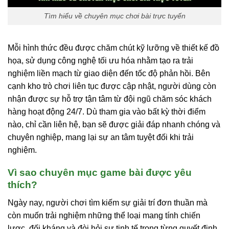
Tìm hiểu về chuyên mục chơi bài trực tuyến
Mỗi hình thức đều được chăm chút kỹ lưỡng về thiết kế đồ
họa, sử dụng công nghệ tối ưu hóa nhằm tạo ra trải
nghiệm liền mạch từ giao diện đến tốc độ phản hồi. Bên
cạnh kho trò chơi liên tục được cập nhật, người dùng còn
nhận được sự hỗ trợ tận tâm từ đội ngũ chăm sóc khách
hàng hoạt động 24/7. Dù tham gia vào bất kỳ thời điểm
nào, chỉ cần liên hệ, bạn sẽ được giải đáp nhanh chóng và
chuyên nghiệp, mang lại sự an tâm tuyệt đối khi trải
nghiệm.
Vì sao chuyên mục game bài được yêu
thích?
Ngày nay, người chơi tìm kiếm sự giải trí đơn thuần mà
còn muốn trải nghiệm những thể loại mang tính chiến
lược, đối kháng và đòi hỏi sự tinh tế trong từng quyết định.