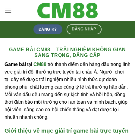
Bỏ
qua
nội
dung
ĐĂNG NHẬP
ĐĂNG KÝ
GAME BÀI CM88 – TRẢI NGHIỆM KHÔNG GIAN
SANG TRỌNG, ĐẲNG CẤP
Game bài
tại
CM88
trở thành điểm đến hàng đầu trong lĩnh
vực giải trí đổi thưởng trực tuyến tại châu Á. Người chơi
tại đây sẽ được trải nghiệm nhiều hình thức dự đoán
phong phú, chất lượng cao cùng tỷ lệ trả thưởng hấp dẫn.
Mỗi ván đấu đều mang đến sự kịch tính và hồi hộp, đồng
thời đảm bảo môi trường chơi an toàn và minh bạch, giúp
hội viên nâng cao cơ hội chiến thắng và đạt được lợi
nhuận nhanh chóng.
Giới thiệu về mục giải trí game bài trực tuyến