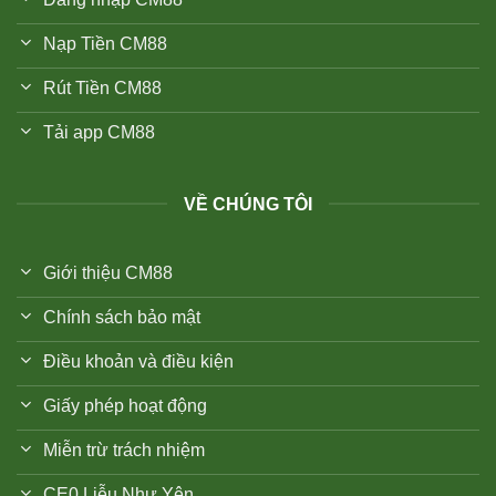
Nạp Tiền CM88
Rút Tiền CM88
Tải app CM88
VỀ CHÚNG TÔI
Giới thiệu CM88
Chính sách bảo mật
Điều khoản và điều kiện
Giấy phép hoạt động
Miễn trừ trách nhiệm
CE0 Liễu Như Yên