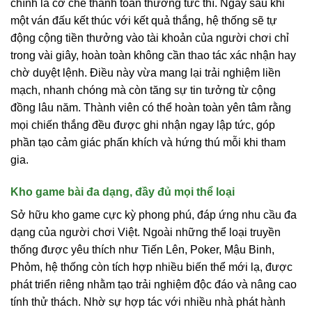
chính là cơ chế thanh toán thưởng tức thì. Ngay sau khi
một ván đấu kết thúc với kết quả thắng, hệ thống sẽ tự
động cộng tiền thưởng vào tài khoản của người chơi chỉ
trong vài giây, hoàn toàn không cần thao tác xác nhận hay
chờ duyệt lệnh. Điều này vừa mang lại trải nghiệm liền
mạch, nhanh chóng mà còn tăng sự tin tưởng từ cộng
đồng lâu năm. Thành viên có thể hoàn toàn yên tâm rằng
mọi chiến thắng đều được ghi nhận ngay lập tức, góp
phần tạo cảm giác phấn khích và hứng thú mỗi khi tham
gia.
Kho game bài đa dạng, đầy đủ mọi thể loại
Sở hữu kho game cực kỳ phong phú, đáp ứng nhu cầu đa
dạng của người chơi Việt. Ngoài những thể loại truyền
thống được yêu thích như Tiến Lên, Poker, Mậu Binh,
Phỏm, hệ thống còn tích hợp nhiều biến thể mới lạ, được
phát triển riêng nhằm tạo trải nghiệm độc đáo và nâng cao
tính thử thách. Nhờ sự hợp tác với nhiều nhà phát hành