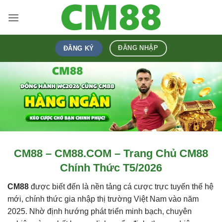
Bỏ
qua
nội
dung
ĐĂNG NHẬP
ĐĂNG KÝ
CM88 – CM88.COM – Trang Chủ CM88
Chính Thức T5/2026
CM88
được biết đến là nền tảng cá cược trực tuyến thế hệ
mới, chính thức gia nhập thị trường Việt Nam vào năm
2025. Nhờ định hướng phát triển minh bạch, chuyên