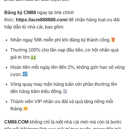
Đăng ký CM88
ngay tại link chính
thức:
https://acm888888.com/
để nhận hàng loạt ưu đãi
hấp dẫn từ nhà cái, bao gồm:
Nhận ngay 58K miễn phí khi đăng ký thành công.
Thưởng 100% cho lần nạp đầu tiên, cơ hội nhận quà
giá trị lớn.
Hoàn tiền mỗi ngày lên đến 2%, không giới hạn số vòng
cược.
Vòng quay may mắn hàng tuần với phần thưởng lên
đến hàng trăm triệu đồng.
Thành viên VIP nhận ưu đãi và quà tặng riêng mỗi
tháng.
CM88.COM
không chỉ là một nhà cái mới mà còn là bước