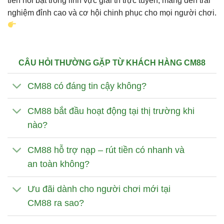
tiến nổi bật trong lĩnh vực giải trí trực tuyến, mang đến trải
nghiệm đỉnh cao và cơ hội chinh phục cho mọi người chơi.
CÂU HỎI THƯỜNG GẶP TỪ KHÁCH HÀNG CM88
CM88 có đáng tin cậy không?
CM88 bắt đầu hoạt động tại thị trường khi
nào?
CM88 hỗ trợ nạp – rút tiền có nhanh và
an toàn không?
Ưu đãi dành cho người chơi mới tại
CM88 ra sao?